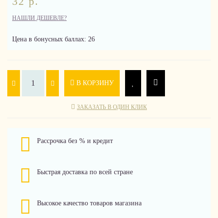
32 р.
НАШЛИ ДЕШЕВЛЕ?
Цена в бонусных баллах: 26
В КОРЗИНУ
ЗАКАЗАТЬ В ОДИН КЛИК
Рассрочка без % и кредит
Быстрая доставка по всей стране
Высокое качество товаров магазина