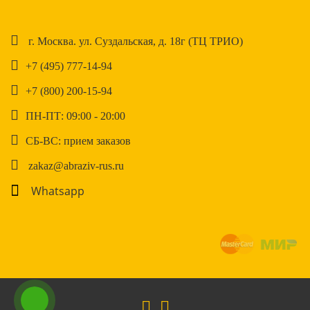
г. Москва. ул. Суздальская, д. 18г (ТЦ ТРИО)
+7 (495) 777-14-94
+7 (800) 200-15-94
ПН-ПТ: 09:00 - 20:00
СБ-ВС: прием заказов
zakaz@abraziv-rus.ru
Whatsapp