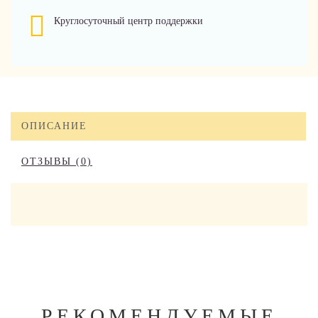
Круглосуточный центр поддержки
ОПИСАНИЕ
ОТЗЫВЫ (0)
РЕКОМЕНДУЕМЫЕ