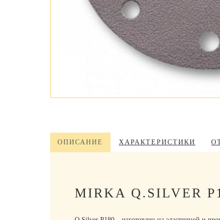
ОПИСАНИЕ
ХАРАКТЕРИСТИКИ
О
MIRKA Q.SILVER 
Q.Silver P180 – изготовлен на эластичной и пр