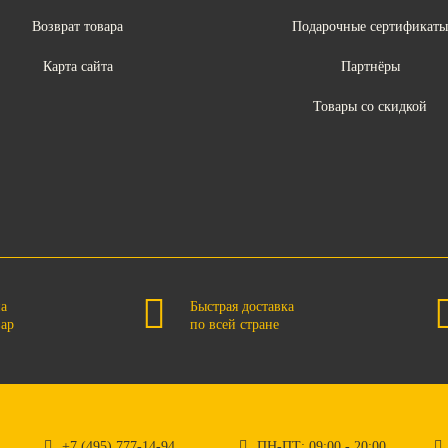
Возврат товара
Подарочные сертификат
Карта сайта
Партнёры
Товары со скидкой
на
Быстрая доставка
вар
по всей стране
+7 (495) 777-14-94
ПН-ПТ: 09:00 - 20:00