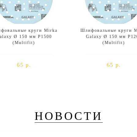
фовальные круги Mirka
Шлифовальные круги M
alaxy Ø 150 мм P1500
Galaxy Ø 150 мм P12
(Multifit)
(Multifit)
65 р.
65 р.
НОВОСТИ