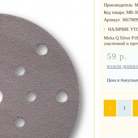
Производитель:
M
Код товара:
MR-36
Артикул:
3667909
НАЛИЧИЕ УТ
Mirka Q.Silver P1
эластичной и про
59 р.
НАШЛИ ДЕШЕВЛ
Цена в бонусных