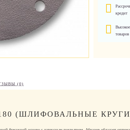
Рассроч
кредит
Высокое
товаров
ТЗЫВЫ (0)
P180 (ШЛИФОВАЛЬНЫЕ КРУГИ
очной бумажной основе с латексным покрытием. Абразив обладает оптима