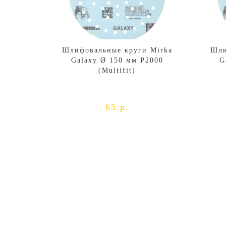
Шлифовальные круги Mirka
Шли
Galaxy Ø 150 мм P2000
G
(Multifit)
65 р.