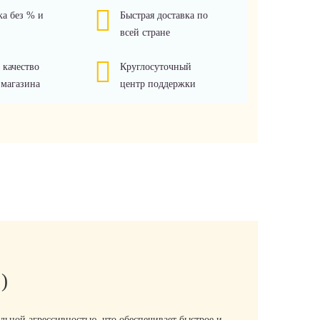
ка без % и
Быстрая доставка по
всей стране
 качество
Круглосуточный
 магазина
центр поддержки
)
льной агрессивностью, что обеспечивает быстрое и