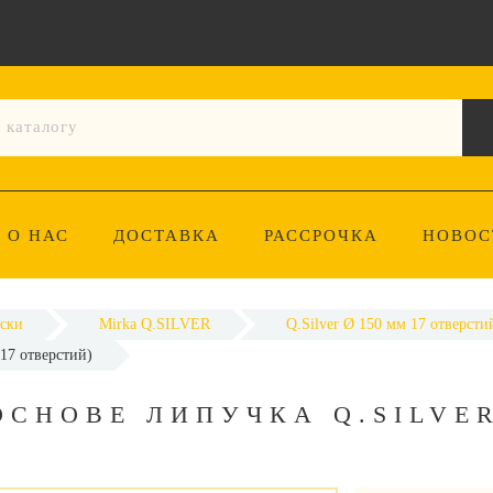
О НАС
ДОСТАВКА
РАССРОЧКА
НОВОС
ски
Mirka Q.SILVER
Q.Silver Ø 150 мм 17 отверсти
17 отверстий)
ОСНОВЕ ЛИПУЧКА Q.SILVE