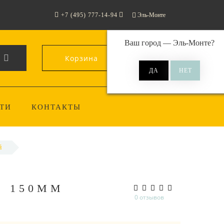
+7 (495) 777-14-94
Эль-Монте
Ваш город —
Эль-Монте
?
Корзина
0
ТИ
КОНТАКТЫ
й
R 150ММ
0 отзывов