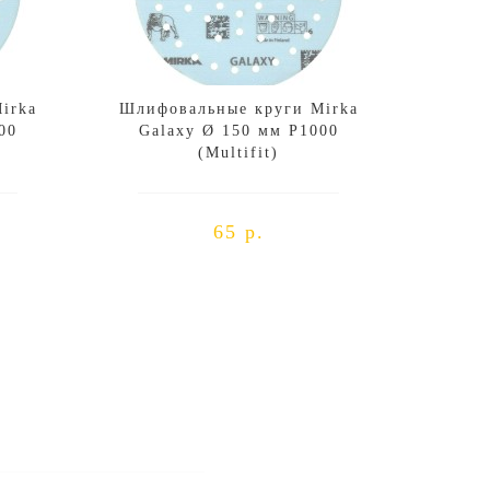
irka
Шлифовальные круги Mirka
00
Galaxy Ø 150 мм P1000
(Multifit)
65 р.