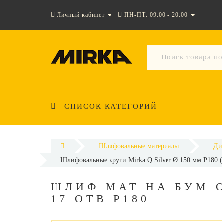
Личный кабинет
ПН-ПТ: 09:00 - 20:00
СПИСОК КАТЕГОРИЙ
Шлифовальные материалы
Ди
Шлифовальные круги Mirka Q.Silver Ø 150 мм P180 (
ШЛИФ МАТ НА БУМ 
17 ОТВ Р180