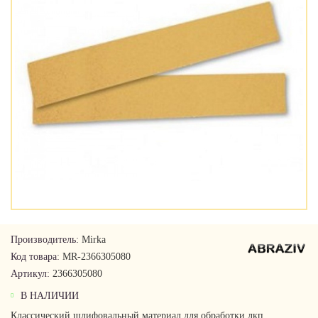
Производитель:
Mirka
Код товара:
MR-2366305080
Артикул:
2366305080
В НАЛИЧИИ
Классический шлифовальный материал для обработки лкп,