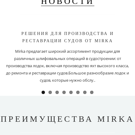
НОВОСТИ
РЕШЕНИЯ ДЛЯ ПРОИЗВОДСТВА И
РЕСТАВРАЦИИ СУДОВ ОТ MIRKA
Mirka предлагает широкий ассортимент продукции для
различных шлифовальных операций в судостроении: от
производства лодок, включая производство яхт высокого класса,
до ремонта и реставрации судов.Большое разнообразие лодок и
судов, которые нужно обслу..
ПРЕИМУЩЕСТВА MIRKA