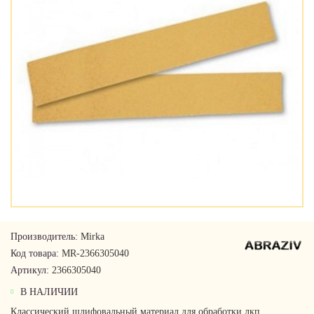
Производитель:
Mirka
Код товара:
MR-2366305040
Артикул:
2366305040
В НАЛИЧИИ
Классический шлифовальный материал для обработки лкп,