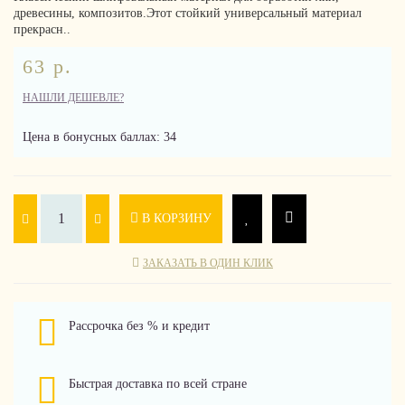
древесины, композитов.Этот стойкий универсальный материал
прекрасн..
63 р.
НАШЛИ ДЕШЕВЛЕ?
Цена в бонусных баллах: 34
В КОРЗИНУ
ЗАКАЗАТЬ В ОДИН КЛИК
Рассрочка без % и кредит
Быстрая доставка по всей стране