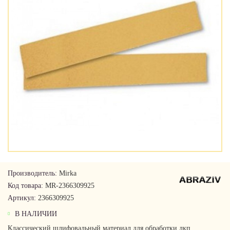
Производитель:
Mirka
Код товара:
MR-2366309925
Артикул:
2366309925
В НАЛИЧИИ
Классический шлифовальный материал для обработки лкп,