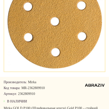
Производитель:
Mirka
Код товара:
MR-2362809910
Артикул:
2362809910
В НАЛИЧИИ
Mirka GOLD P100 (Шлифовальные круги) Gold P100 – стойкий