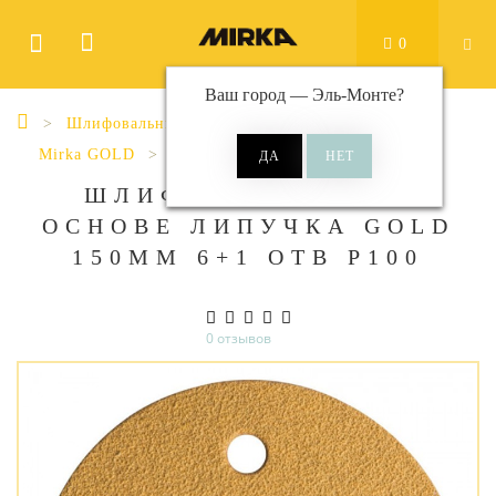
0
Ваш город —
Эль-Монте
?
Шлифовальные материалы
Диски
Mirka GOLD
Gold Ø 150 мм 6+1 отверстий
ШЛИФ МАТ НА БУМ
ОСНОВЕ ЛИПУЧКА GOLD
150ММ 6+1 ОТВ P100
0 отзывов