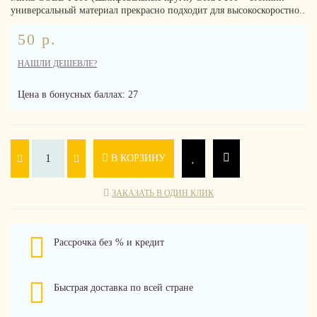
универсальный материал прекрасно подходит для высокоскоростно..
50 р.
НАШЛИ ДЕШЕВЛЕ?
Цена в бонусных баллах: 27
В КОРЗИНУ
ЗАКАЗАТЬ В ОДИН КЛИК
Рассрочка без % и кредит
Быстрая доставка по всей стране