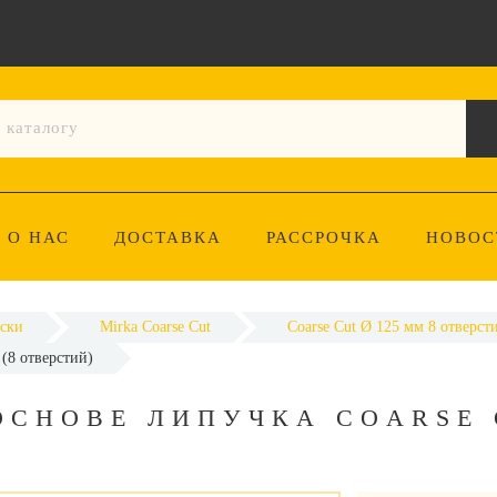
О НАС
ДОСТАВКА
РАССРОЧКА
НОВОС
ски
Mirka Coarse Cut
Coarse Cut Ø 125 мм 8 отверст
(8 отверстий)
ОСНОВЕ ЛИПУЧКА COARSE 