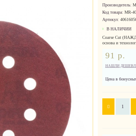
Производитель:
M
Код товара:
MR-40
Артикул:
4061605
В НАЛИЧИИ
Coarse Cut (НАЖ
основа и технолог
91 р.
НАШЛИ ДЕШЕВЛ
Цена в бонусных