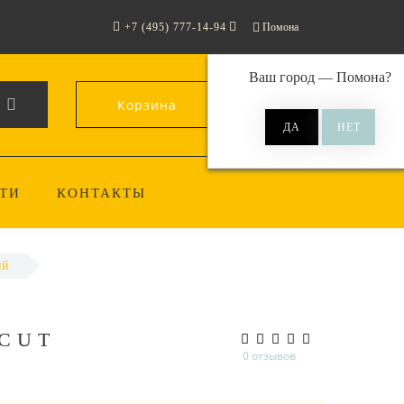
+7 (495) 777-14-94
Помона
Ваш город —
Помона
?
Корзина
0
ТИ
КОНТАКТЫ
ий
CUT
0 отзывов