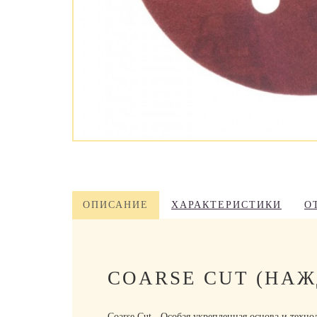
ОПИСАНИЕ
ХАРАКТЕРИСТИКИ
О
COARSE CUT (НА
Coarse Cut - Особая укрепленная основа и техн