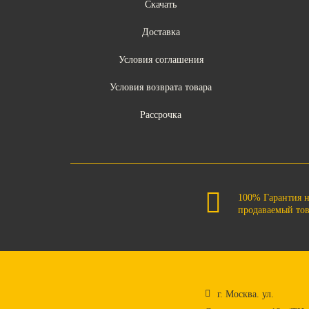
Скачать
Доставка
Условия соглашения
Условия возврата товара
Рассрочка
100% Гарантия 
продаваемый то
г. Москва. ул.