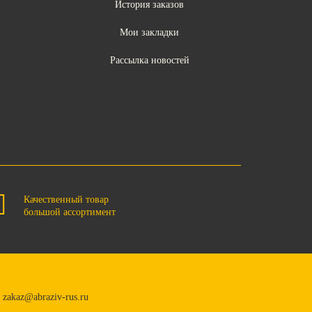
ы
История заказов
Мои закладки
Рассылка новостей
Качественный товар
большой ассортимент
zakaz@abraziv-rus.ru