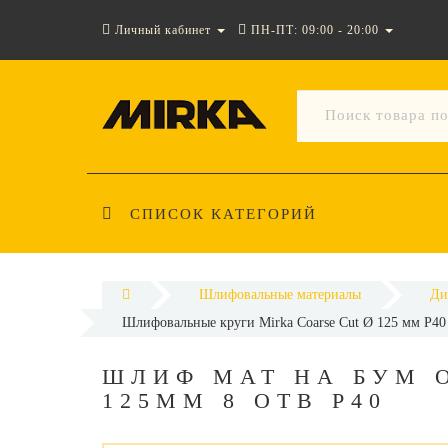
Личный кабинет
ПН-ПТ: 09:00 - 20:00
СПИСОК КАТЕГОРИЙ
Шлифовальные материалы
Ди
Шлифовальные круги Mirka Coarse Cut Ø 125 мм P40 
ШЛИФ МАТ НА БУМ 
125ММ 8 ОТВ P40