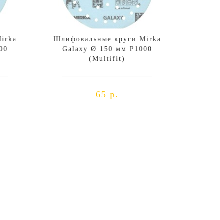
irka
Шлифовальные круги Mirka
00
Galaxy Ø 150 мм P1000
(Multifit)
65 р.