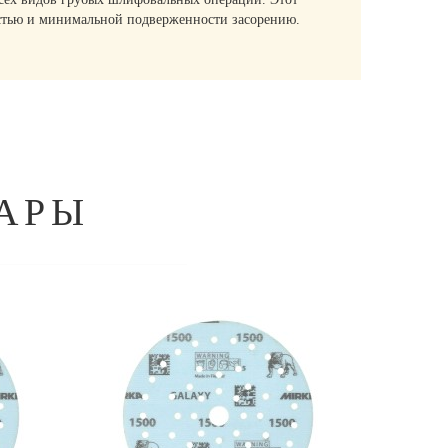
остью и минимальной подверженности засорению.
АРЫ