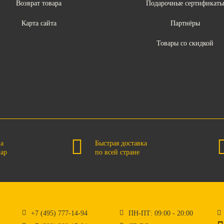
Возврат товара
Подарочные сертификат
Карта сайта
Партнёры
Товары со скидкой
на
Быстрая доставка
вар
по всей стране
+7 (495) 777-14-94
ПН-ПТ: 09:00 - 20:00