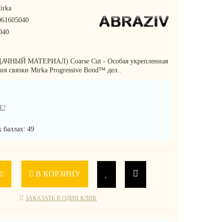
irka
61605040
040
ДАЧНЫЙ МАТЕРИАЛ) Coarse Cut - Особая укрепленная
ия связки Mirka Progressive Bond™ дел..
Е?
 баллах: 49
В КОРЗИНУ
ЗАКАЗАТЬ В ОДИН КЛИК