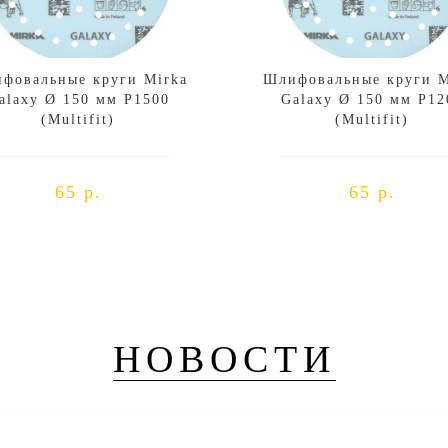
фовальные круги Mirka
Шлифовальные круги M
alaxy Ø 150 мм P1500
Galaxy Ø 150 мм P12
(Multifit)
(Multifit)
65 р.
65 р.
НОВОСТИ