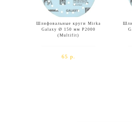
Шлифовальные круги Mirka
Шли
Galaxy Ø 150 мм P2000
G
(Multifit)
65 р.