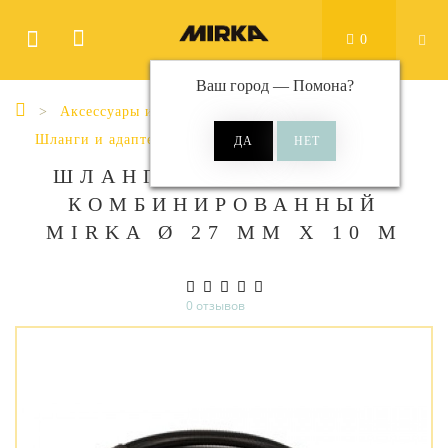
0
Ваш город —
Помона
?
Аксессуары и принадлежности
Шланги и адаптеры
ШЛАНГ ОТВОДА ПЫЛИ
КОМБИНИРОВАННЫЙ
MIRKA Ø 27 ММ X 10 М
0 отзывов