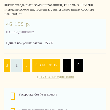
Шланг отвода пыли комбинированный, Ø 27 мм x 10 м Для
пневматического инструмента, с интегрированным соосным
шлангом, ан..
46 199 р.
НАШЛИ ДЕШЕВЛЕ?
Цена в бонусных баллах: 25656
В КОРЗИНУ
ЗАКАЗАТЬ В ОДИН КЛИК
Рассрочка без % и кредит