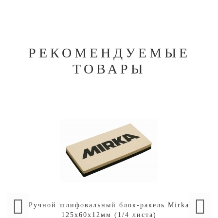
РЕКОМЕНДУЕМЫЕ
ТОВАРЫ
Ручной шлифовальный блок-ракель Mirka
125х60х12мм (1/4 листа)