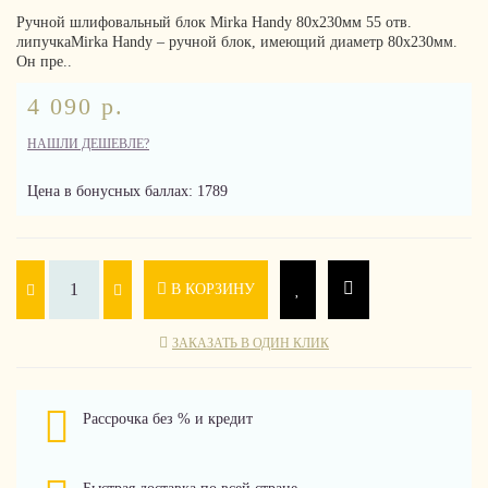
Ручной шлифовальный блок Mirka Handy 80х230мм 55 отв.
липучкаMirka Handy – ручной блок, имеющий диаметр 80х230мм.
Он пре..
4 090 р.
НАШЛИ ДЕШЕВЛЕ?
Цена в бонусных баллах: 1789
В КОРЗИНУ
ЗАКАЗАТЬ В ОДИН КЛИК
Рассрочка без % и кредит