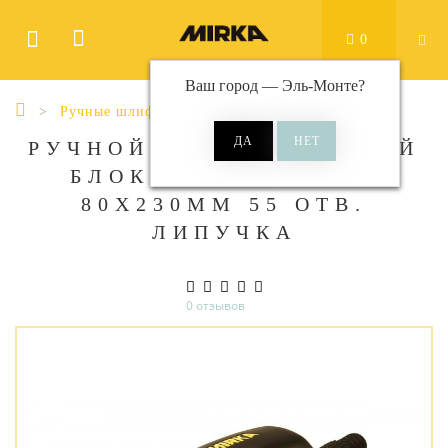
0
Ваш город —
Эль-Монте
?
Ручные шлифки
РУЧНОЙ ШЛИФОВАЛЬНЫЙ
БЛОК MIRKA HANDY
80Х230ММ 55 ОТВ.
ЛИПУЧКА
0 отзывов