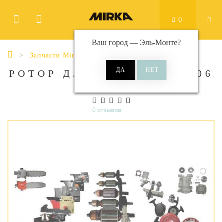
0
Ваш город —
Эль-Монте
?
Запчасти Mirka
РОТОР ДЛЯ PROS. MPP9006
0 отзывов