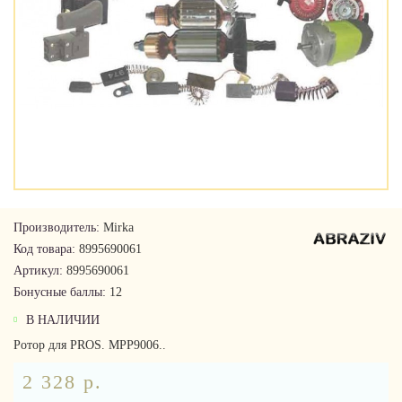
Производитель:
Mirka
Код товара:
8995690061
Артикул:
8995690061
Бонусные баллы:
12
В НАЛИЧИИ
Ротор для PROS. MPP9006..
2 328 р.