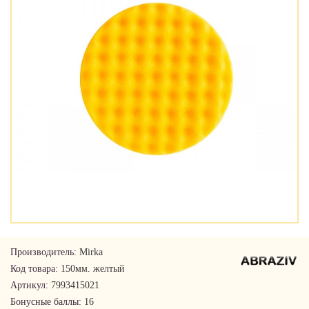
Производитель:
Mirka
Код товара:
150мм. желтый
Артикул:
7993415021
Бонусные баллы:
16