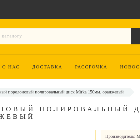
О НАС
ДОСТАВКА
РАССРОЧКА
НОВОС
ный поролоновый полировальный диск Mirka 150мм. оранжевый
НОВЫЙ ПОЛИРОВАЛЬНЫЙ 
НЖЕВЫЙ
Производитель:
M