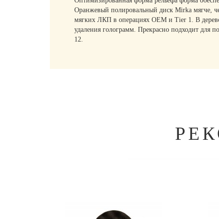
Оптимизированная форма рельефа форма обеспеч
Оранжевый полировальный диск Mirka мягче, че
мягких ЛКП в операциях OEM и Tier 1. В дерево
удаления голограмм. Прекрасно подходит для по
12.
РЕ