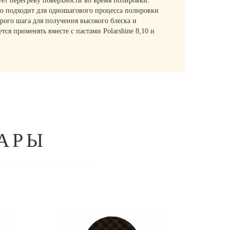
ет перегреву поверхности во время полировки.
шо подходит для одношагового процесса полировки
рого шага для получения высокого блеска и
я применять вместе с пастами Polarshine 8,10 и
АРЫ