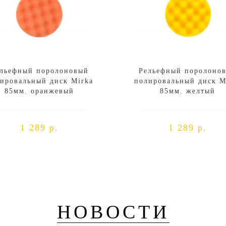
льефный поролоновый
Рельефный поролоно
ировальный диск Mirka
полировальный диск M
85мм. оранжевый
85мм. желтый
1 289 р.
1 289 р.
НОВОСТИ