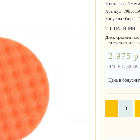
Код товара:
150мм
Артикул:
7993615
Бонусные баллы:
В НАЛИЧИИ
Диск средней пло
перегревает пове
2 975 р
НАШЛИ ДЕШЕВЛ
Цена в бонусных