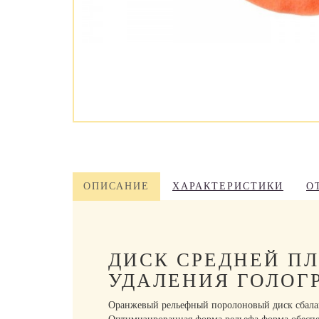
ОПИСАНИЕ
ХАРАКТЕРИСТИКИ
О
ДИСК СРЕДНЕЙ П
УДАЛЕНИЯ ГОЛОГР
Оранжевый рельефный поролоновый диск сбаланси