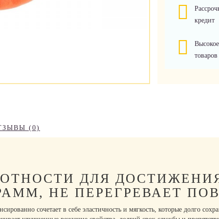
Рассроч
кредит
Высокое
товаров
ТЗЫВЫ (0)
ЛОТНОСТИ ДЛЯ ДОСТИЖЕНИЯ
АММ, НЕ ПЕРЕГРЕВАЕТ ПО
рованно сочетает в себе эластичность и мягкость, которые долго сохра