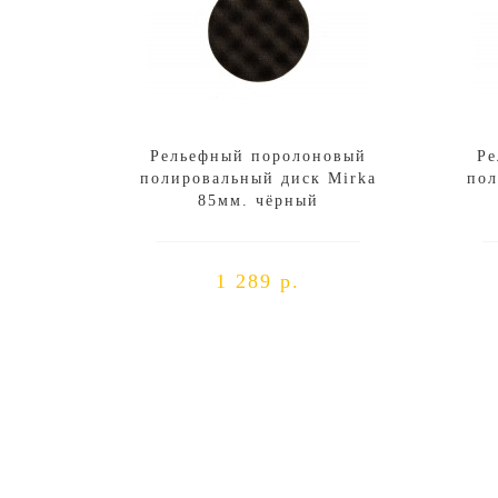
Рельефный поролоновый
Ре
полировальный диск Mirka
пол
85мм. чёрный
1 289 р.