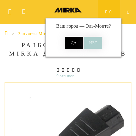
0
Ваш город —
Эль-Монте
?
Запчасти Mirka
РАЗБОРНЫЙ РАЗЪЕМ
MIRKA ДЛЯ КАБЕЛЯ 230В
0 отзывов