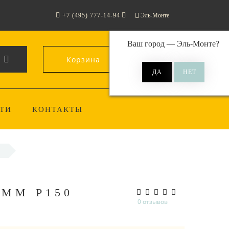
+7 (495) 777-14-94
Эль-Монте
Ваш город —
Эль-Монте
?
Корзина
0
ТИ
КОНТАКТЫ
 ММ P150
0 отзывов