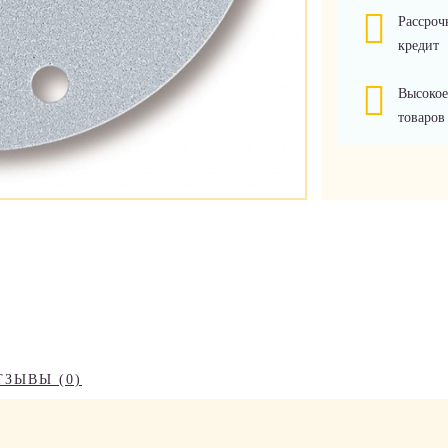
Рассроч
кредит
Высокое
товаров
ТЗЫВЫ (0)