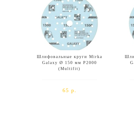
Шлифовальные круги Mirka
Шли
Galaxy Ø 150 мм P2000
G
(Multifit)
65 р.