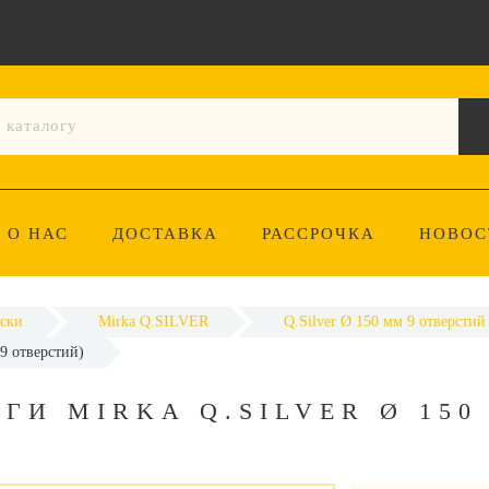
О НАС
ДОСТАВКА
РАССРОЧКА
НОВОС
ски
Mirka Q.SILVER
Q.Silver Ø 150 мм 9 отверстий
9 отверстий)
И MIRKA Q.SILVER Ø 150