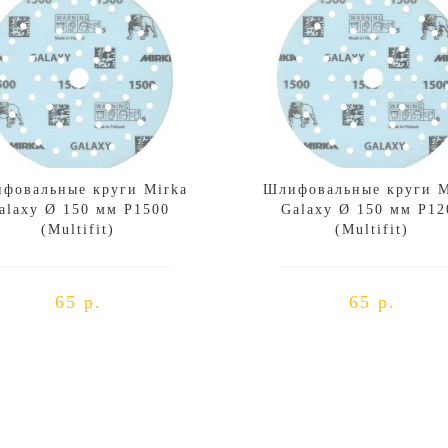
фовальные круги Mirka
Шлифовальные круги M
alaxy Ø 150 мм P1500
Galaxy Ø 150 мм P12
(Multifit)
(Multifit)
65 р.
65 р.