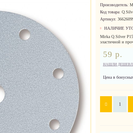
Производитель:
M
Код товара:
Q.Silv
Артикул:
3662609
НАЛИЧИЕ УТ
Mirka Q.Silver P1
эластичной и про
59 р.
НАШЛИ ДЕШЕВЛ
Цена в бонусных