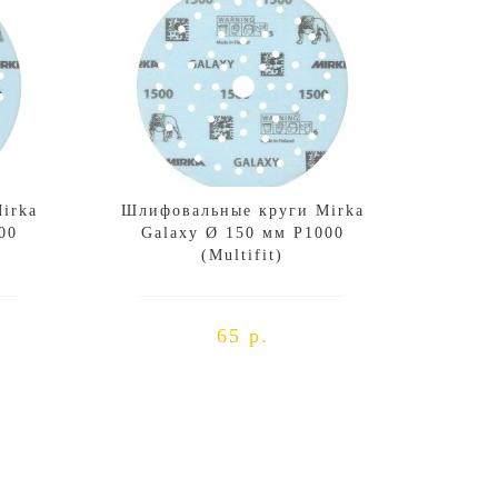
irka
Шлифовальные круги Mirka
00
Galaxy Ø 150 мм P1000
(Multifit)
65 р.