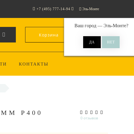
+7 (495) 777-14-94
Эль-Монте
Ваш город —
Эль-Монте
?
Корзина
0
ТИ
КОНТАКТЫ
 ММ P400
0 отзывов