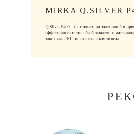
MIRKA Q.SILVER 
Q.Silver P400 – изготовлен на эластичной и пр
эффективное снятие обрабатываемого материала
таких как ЛКП, шпатлевка и композиты.
РЕ