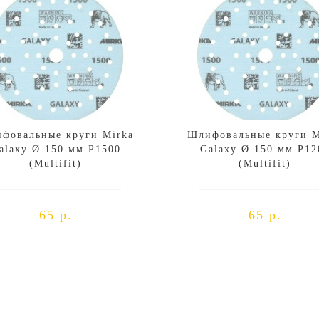
фовальные круги Mirka
Шлифовальные круги M
alaxy Ø 150 мм P1500
Galaxy Ø 150 мм P12
(Multifit)
(Multifit)
65 р.
65 р.