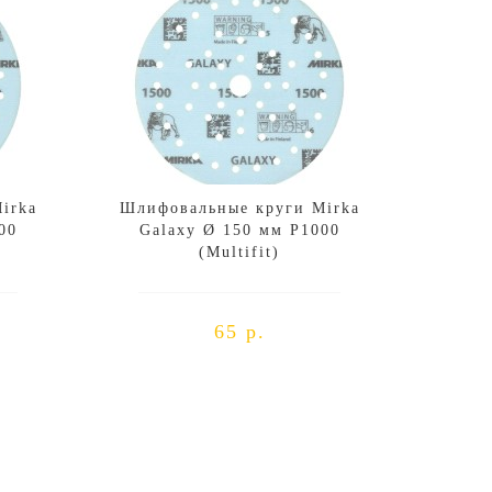
irka
Шлифовальные круги Mirka
00
Galaxy Ø 150 мм P1000
(Multifit)
65 р.