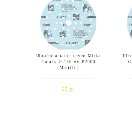
Шлифовальные круги Mirka
Шли
Galaxy Ø 150 мм P2000
G
(Multifit)
65 р.