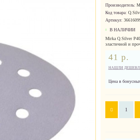
Производитель:
M
Код товара:
Q.Silv
Артикул:
3661609
В НАЛИЧИИ
Mirka Q.Silver P4
эластичной и про
41 р.
НАШЛИ ДЕШЕВЛ
Цена в бонусных