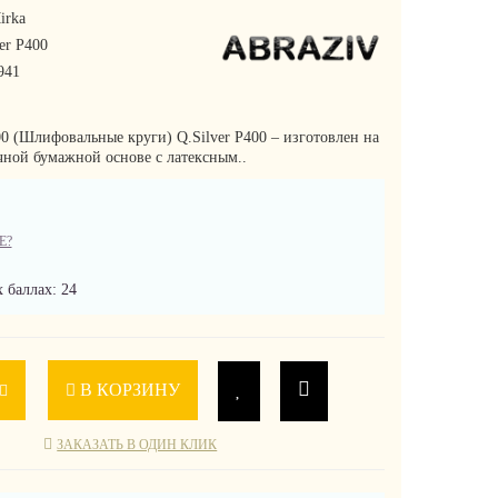
irka
er P400
941
00 (Шлифовальные круги) Q.Silver P400 – изготовлен на
чной бумажной основе с латексным..
Е?
 баллах: 24
В КОРЗИНУ
ЗАКАЗАТЬ В ОДИН КЛИК