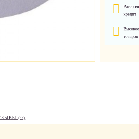
Рассроч
кредит
Высокое
товаров
ТЗЫВЫ (0)