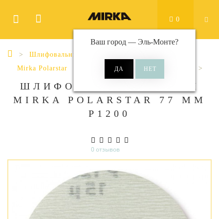
0
Ваш город —
Эль-Монте
?
Шлифовальные материалы
Диски
Mirka Polarstar
Polarstar Ø 77 мм без отверстий
ШЛИФОВАЛЬНЫЕ КРУГИ
MIRKA POLARSTAR 77 ММ
Р1200
0 отзывов