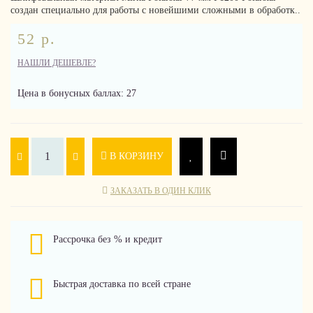
создан специально для работы с новейшими сложными в обработк..
52 р.
НАШЛИ ДЕШЕВЛЕ?
Цена в бонусных баллах: 27
В КОРЗИНУ
ЗАКАЗАТЬ В ОДИН КЛИК
Рассрочка без % и кредит
Быстрая доставка по всей стране