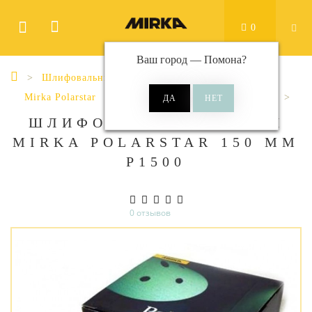
0
Ваш город —
Помона
?
Шлифовальные материалы
Диски
Mirka Polarstar
Polarstar Ø 150 мм 15 отверстий
ШЛИФОВАЛЬНЫЕ КРУГИ
MIRKA POLARSTAR 150 ММ
Р1500
0 отзывов