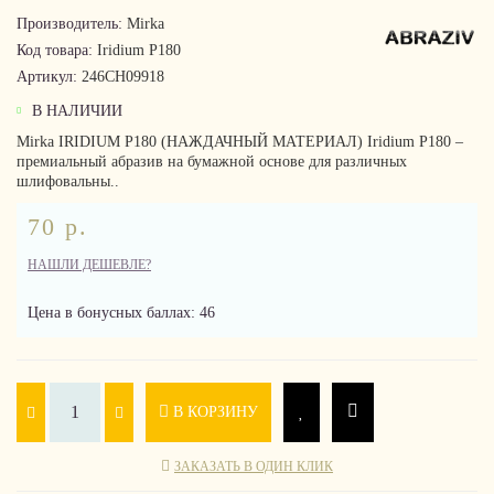
Производитель:
Mirka
Код товара:
Iridium P180
Артикул:
246CH09918
В НАЛИЧИИ
Mirka IRIDIUM P180 (НАЖДАЧНЫЙ МАТЕРИАЛ) Iridium P180 –
премиальный абразив на бумажной основе для различных
шлифовальны..
70 р.
НАШЛИ ДЕШЕВЛЕ?
Цена в бонусных баллах: 46
В КОРЗИНУ
ЗАКАЗАТЬ В ОДИН КЛИК