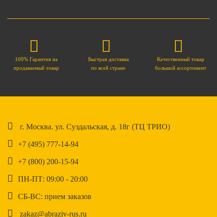
100% Гарантия на
Быстрая доставка
Качественный товар
продаваемый товар
по всей стране
большой ассортимент
г. Москва. ул. Суздальская, д. 18г (ТЦ ТРИО)
+7 (495) 777-14-94
+7 (800) 200-15-94
ПН-ПТ: 09:00 - 20:00
СБ-ВС: прием заказов
zakaz@abraziv-rus.ru