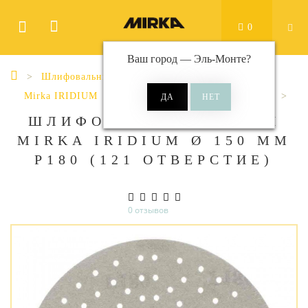
0
Ваш город —
Эль-Монте
?
Шлифовальные материалы
Диски
Mirka IRIDIUM
Iridium Ø 150 мм 121 отверстие
ШЛИФОВАЛЬНЫЕ КРУГИ
MIRKA IRIDIUM Ø 150 ММ
P180 (121 ОТВЕРСТИЕ)
0 отзывов