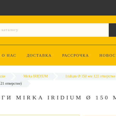
О НАС
ДОСТАВКА
РАССРОЧКА
НОВОС
ски
Mirka IRIDIUM
Iridium Ø 150 мм 121 отверстие
21 отверстие)
И MIRKA IRIDIUM Ø 150 