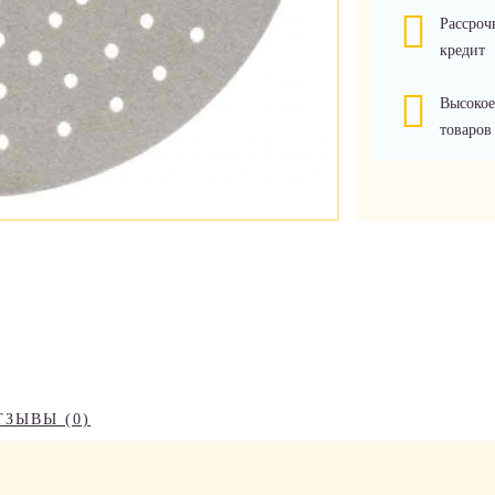
Рассроч
кредит
Высокое
товаров
ТЗЫВЫ (0)