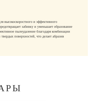
)
ля высокоскоростного и эффективного
редотвращает забивку и уменьшает образование
ффективное пылеудаление благодаря комбинации
и твердых поверхностей, что делает абразив
АРЫ