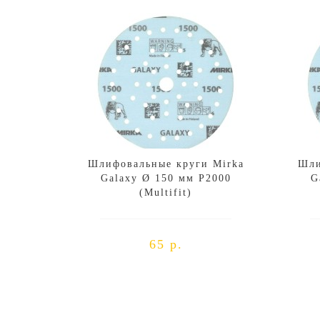
Шлифовальные круги Mirka
Шли
Galaxy Ø 150 мм P2000
G
(Multifit)
65 р.