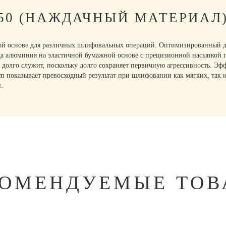
150 (НАЖДАЧНЫЙ МАТЕРИАЛ
ной основе для различных шлифовальных операций. Оптимизированный д
да алюминия на эластичной бумажной основе с прецизионной насыпкой п
и долго служит, поскольку долго сохраняет первичную агрессивность. Э
ium показывает превосходный результат при шлифовании как мягких, так 
.
КОМЕНДУЕМЫЕ ТОВ