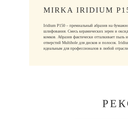
MIRKA IRIDIUM P
Iridium P150 – премиальный абразив на бумаж
шлифования. Смесь керамических зерен и окси
комков. Абразив фактически отталкивает пыль 
отверстий Multihole для дисков и полосок. Irid
идеальным для профессионалов в любой отрасли
РЕ