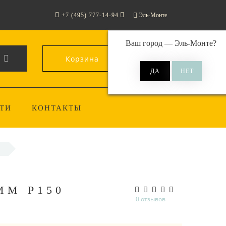
+7 (495) 777-14-94
Эль-Монте
Ваш город —
Эль-Монте
?
Корзина
0
ТИ
КОНТАКТЫ
ММ P150
0 отзывов