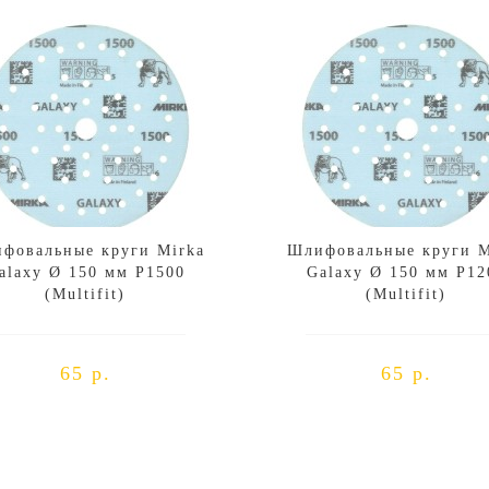
фовальные круги Mirka
Шлифовальные круги M
alaxy Ø 150 мм P1500
Galaxy Ø 150 мм P12
(Multifit)
(Multifit)
65 р.
65 р.