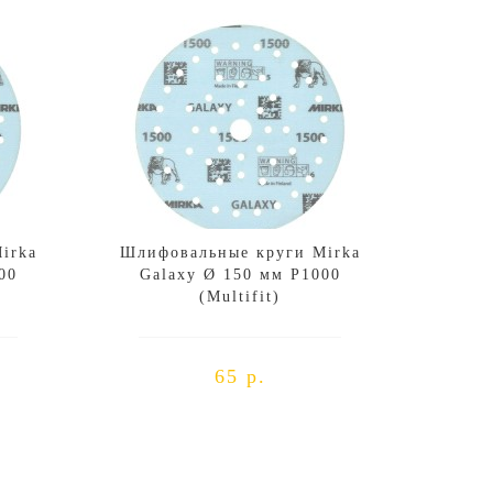
irka
Шлифовальные круги Mirka
00
Galaxy Ø 150 мм P1000
(Multifit)
65 р.