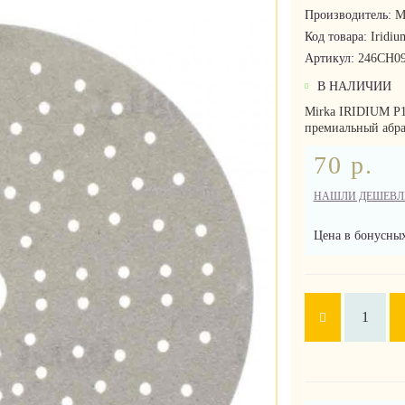
Производитель:
M
Код товара:
Iridiu
Артикул:
246CH09
В НАЛИЧИИ
Mirka IRIDIUM 
премиальный абра
70 р.
НАШЛИ ДЕШЕВЛ
Цена в бонусных