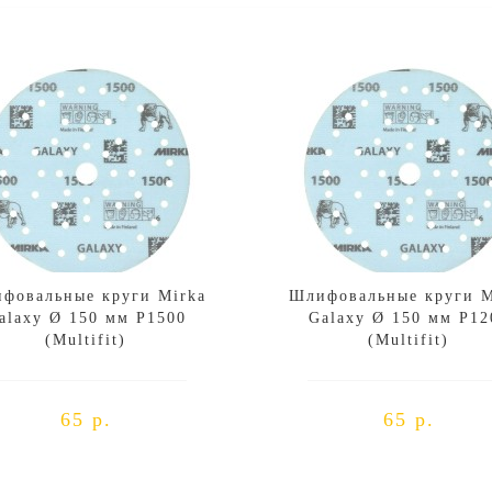
фовальные круги Mirka
Шлифовальные круги M
alaxy Ø 150 мм P1500
Galaxy Ø 150 мм P12
(Multifit)
(Multifit)
65 р.
65 р.