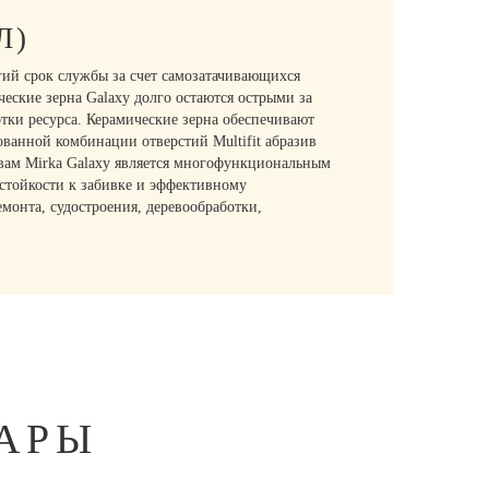
Л)
ий срок службы за счет самозатачивающихся
еские зерна Galaxy долго остаются острыми за
тки ресурса. Керамические зерна обеспечивают
ванной комбинации отверстий Multifit абразив
твам Mirka Galaxy является многофункциональным
 стойкости к забивке и эффективному
монта, судостроения, деревообработки,
АРЫ