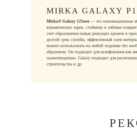
MIRKA GALAXY P
Mirka® Galaxy 125мм
— это инновационные абр
керамических зерен, стойкому к забивке покрыт
счет образования новых режущих кромок в проц
долгий срок службы, эффективный съем материа
можно использовать на любой подошве без необ
абразивом. Он подходит для шлифования как мя
пылеотведению. Galaxy подходит для различных 
строительства и др.
РЕ