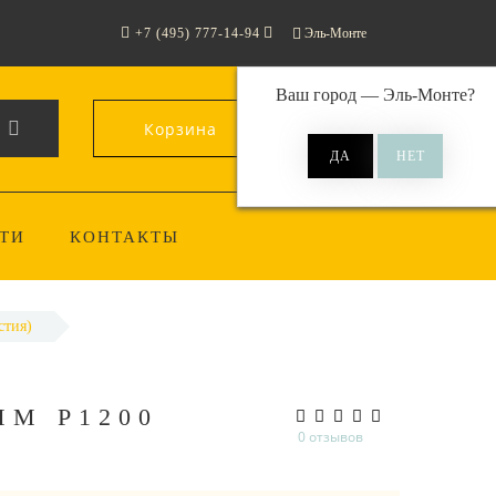
+7 (495) 777-14-94
Эль-Монте
Ваш город —
Эль-Монте
?
Корзина
0
ТИ
КОНТАКТЫ
стия)
ММ P1200
0 отзывов