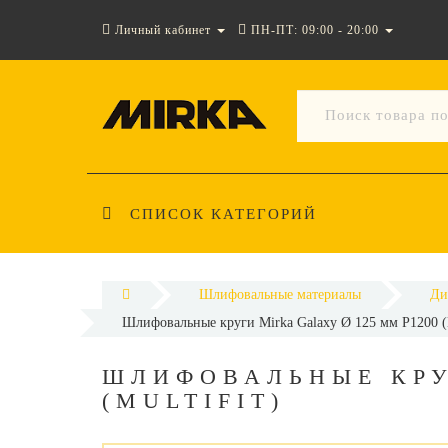
Личный кабинет
ПН-ПТ: 09:00 - 20:00
СПИСОК КАТЕГОРИЙ
Шлифовальные материалы
Ди
Шлифовальные круги Mirka Galaxy Ø 125 мм P1200 (M
ШЛИФОВАЛЬНЫЕ КРУ
(MULTIFIT)