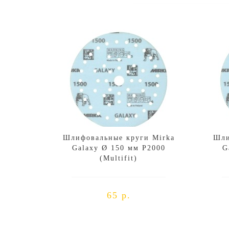
Шлифовальные круги Mirka
Шли
Galaxy Ø 150 мм P2000
G
(Multifit)
65 р.