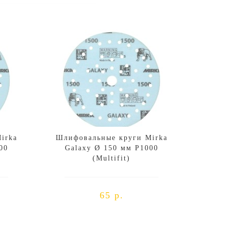
irka
Шлифовальные круги Mirka
00
Galaxy Ø 150 мм P1000
(Multifit)
65 р.