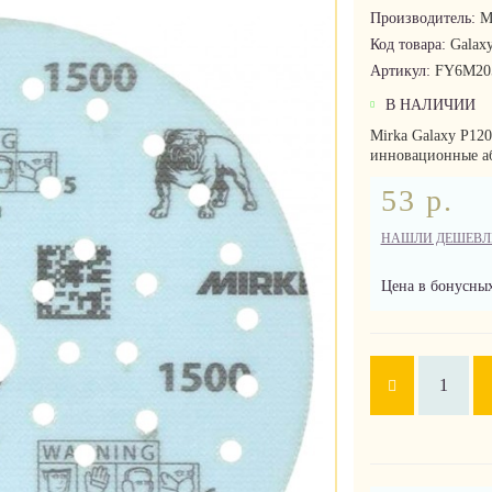
Производитель:
M
Код товара:
Galax
Артикул:
FY6M20
В НАЛИЧИИ
Mirka Galaxy P12
инновационные аб
53 р.
НАШЛИ ДЕШЕВЛ
Цена в бонусных