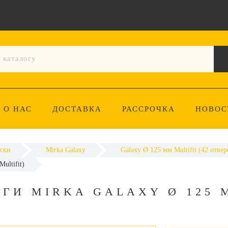
О НАС
ДОСТАВКА
РАССРОЧКА
НОВОС
ски
Mirka Galaxy
Galaxy Ø 125 мм Multifit (42 отвер
ultifit)
ГИ MIRKA GALAXY Ø 125 