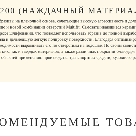
1200 (НАЖДАЧНЫЙ МАТЕРИА
азивы на пленочной основе, сочетающие высокую агрессивность и долг
ию и новой комбинации отверстий Multifit. Самозатачивающиеся керамич
ессе шлифования, что позволяет использовать абразив до полной вырабо
ла и дальнейшую легкую полировку поверхности. Благодаря оптимизиро
ходимости выравнивать его по отверстиям на подошве. По своим свойс
гких, так и твердых материалов, а также различных покрытий благодаря
областей применения: производства транспортных средств, кузовного ре
КОМЕНДУЕМЫЕ ТОВ