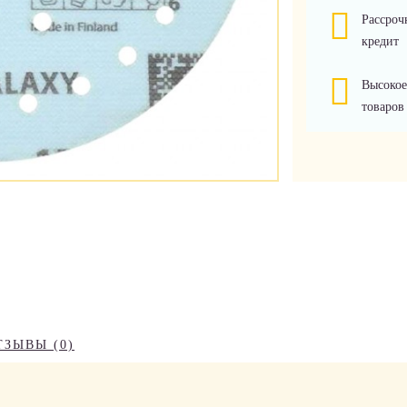
Рассроч
кредит
Высокое
товаров
ТЗЫВЫ (0)