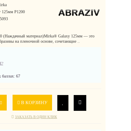
irka
y 125мм P1200
5093
00 (Наждачный материал)Mirka® Galaxy 125мм — это
разивы на пленочной основе, сочетающие ..
Е?
 баллах: 67
В КОРЗИНУ
ЗАКАЗАТЬ В ОДИН КЛИК