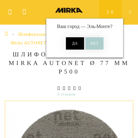
0
Ваш город —
Эль-Монте
?
Шлифовальные материалы
Диски
Mirka AUTONET
Autonet Ø 77 мм
ШЛИФОВАЛЬНЫЕ КРУГИ
MIRKA AUTONET Ø 77 ММ
P500
0 отзывов