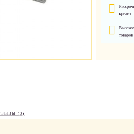
Рассроч
кредит
Высокое
товаров
ТЗЫВЫ (0)