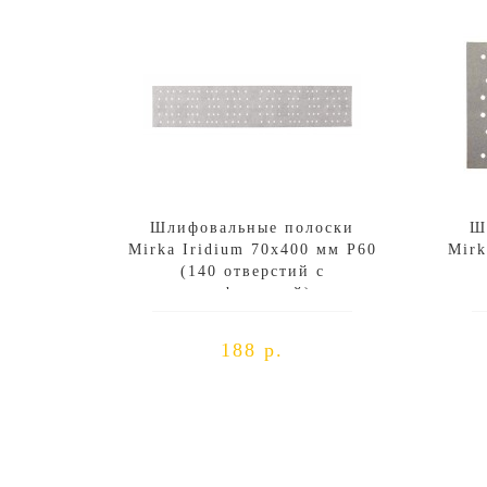
Шлифовальные полоски
Ш
Mirka Iridium 70х400 мм P60
Mirk
(140 отверстий с
перфорацией)
188 р.