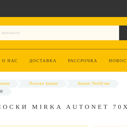
О НАС
ДОСТАВКА
РАССРОЧКА
НОВОС
лоски
Полоски Autonet
Autonet 70x420 мм
40
ОСКИ MIRKA AUTONET 70