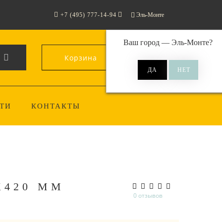
+7 (495) 777-14-94
Эль-Монте
Ваш город —
Эль-Монте
?
Корзина
0
ТИ
КОНТАКТЫ
Х420 ММ
0 отзывов