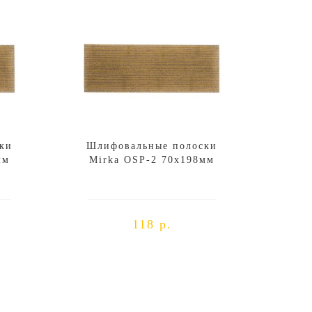
ки
Шлифовальные полоски
мм
Mirka OSP-2 70x198мм
118 р.