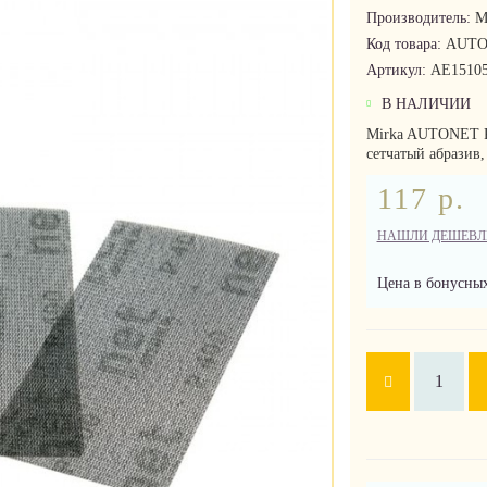
Производитель:
M
Код товара:
AUTO
Артикул:
AE15105
В НАЛИЧИИ
Mirka AUTONET P
сетчатый абразив,
117 р.
НАШЛИ ДЕШЕВЛ
Цена в бонусных