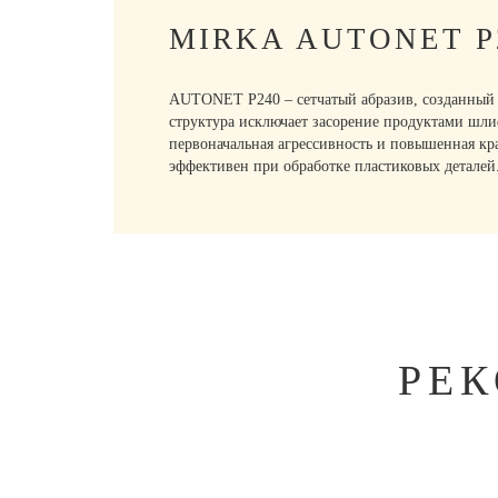
MIRKA AUTONET 
AUTONET P240 – сетчатый абразив, созданный с
структура исключает засорение продуктами шлиф
первоначальная агрессивность и повышенная кр
эффективен при обработке пластиковых деталей
РЕ