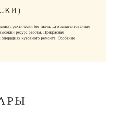
СКИ)
ания практически без пыли. Его запатентованная
высокий ресурс работы. Прекрасная
х операциях кузовного ремонта. Особенно
АРЫ