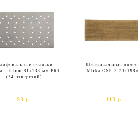
лифовальные полоски
Шлифовальные полос
a Iridium 81x133 мм P60
Mirka OSP-3 70x198
(54 отверстий)
98 р.
118 р.