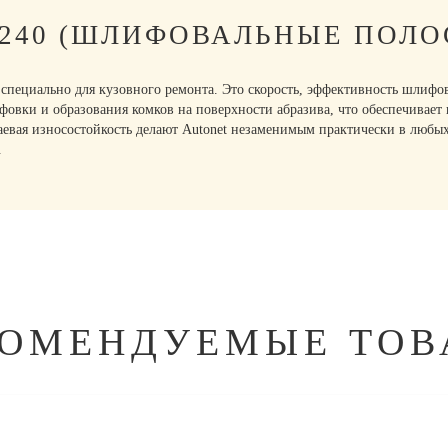
P240 (ШЛИФОВАЛЬНЫЕ ПОЛО
пециально для кузовного ремонта. Это скорость, эффективность шлифов
овки и образования комков на поверхности абразива, что обеспечивает 
аевая износостойкость делают Autonet незаменимым практически в любы
.
КОМЕНДУЕМЫЕ ТОВ