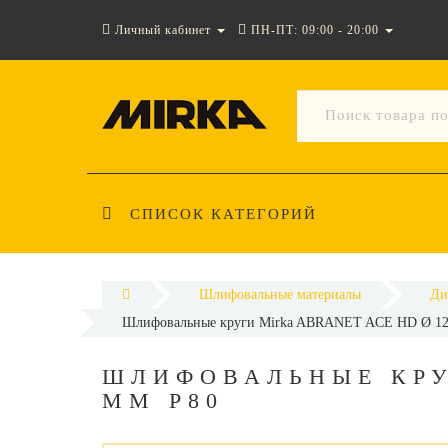
Личный кабинет
ПН-ПТ: 09:00 - 20:00
СПИСОК КАТЕГОРИЙ
Шлифовальные материалы
Ди
Шлифовальные круги Mirka ABRANET ACE HD Ø 12
ШЛИФОВАЛЬНЫЕ КРУ
ММ P80