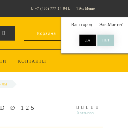
+7 (495) 777-14-94
Эль-Монте
Ваш город —
Эль-Монте
?
Корзина
0
ТИ
КОНТАКТЫ
5 мм
D Ø 125
0 отзывов