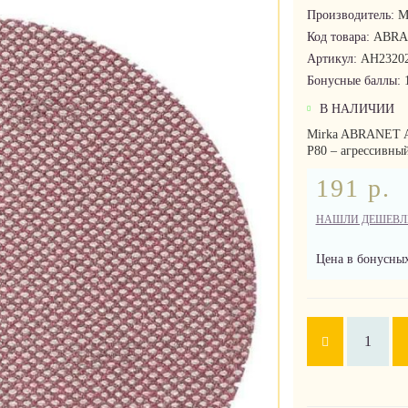
Производитель:
M
Код товара:
ABRA
Артикул:
AH2320
Бонусные баллы:
В НАЛИЧИИ
Mirka ABRANET 
P80 – агрессивный
191 р.
НАШЛИ ДЕШЕВЛ
Цена в бонусных