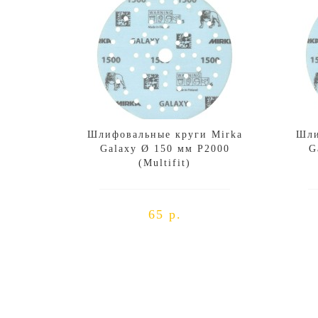
Шлифовальные круги Mirka
Шли
Galaxy Ø 150 мм P2000
G
(Multifit)
65 р.