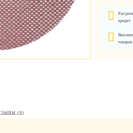
Рассроч
кредит
Высокое
товаров
ТЗЫВЫ (0)