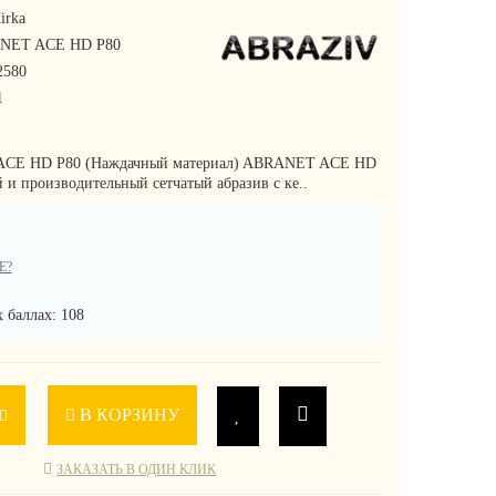
irka
NET ACE HD P80
2580
1
ACE HD P80 (Наждачный материал) ABRANET ACE HD
 и производительный сетчатый абразив с ке..
Е?
 баллах: 108
В КОРЗИНУ
ЗАКАЗАТЬ В ОДИН КЛИК