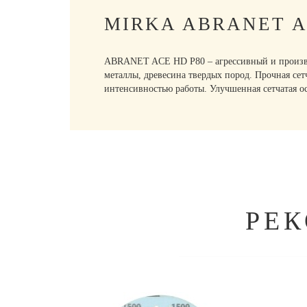
MIRKA ABRANET A
ABRANET ACE HD P80 – агрессивный и производ
металлы, древесина твердых пород. Прочная сет
интенсивностью работы. Улучшенная сетчатая о
РЕ