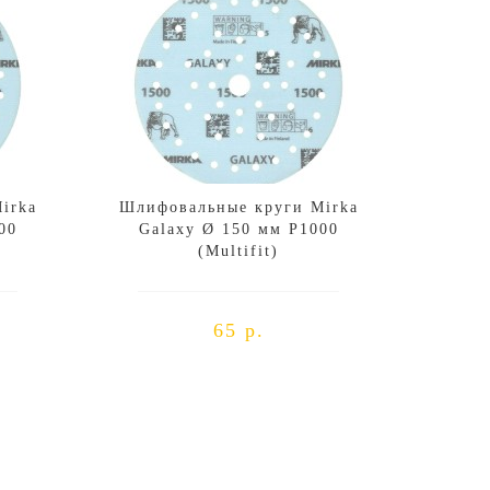
irka
Шлифовальные круги Mirka
00
Galaxy Ø 150 мм P1000
(Multifit)
65 р.