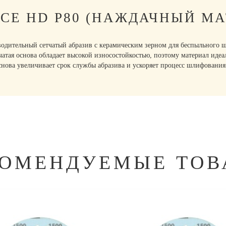
CE HD P80 (НАЖДАЧНЫЙ МА
ительный сетчатый абразив с керамическим зерном для беспыльного ш
чатая основа обладает высокой износостойкостью, поэтому материал иде
снова увеличивает срок службы абразива и ускоряет процесс шлифования
КОМЕНДУЕМЫЕ ТОВ