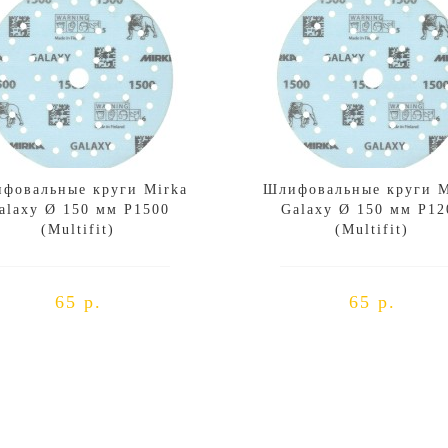
фовальные круги Mirka
Шлифовальные круги M
alaxy Ø 150 мм P1500
Galaxy Ø 150 мм P12
(Multifit)
(Multifit)
65 р.
65 р.