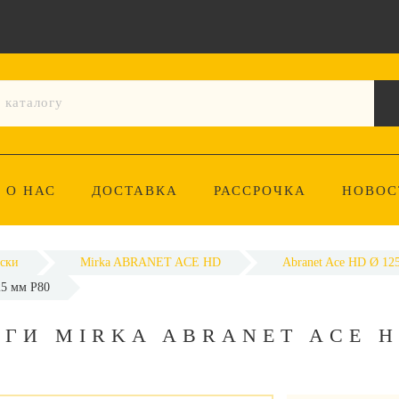
О НАС
ДОСТАВКА
РАССРОЧКА
НОВОС
ски
Mirka ABRANET ACE HD
Abranet Ace HD Ø 12
5 мм P80
ГИ MIRKA ABRANET ACE H