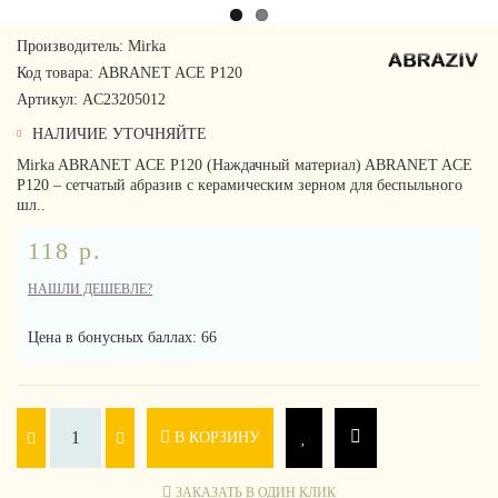
Производитель:
Mirka
Код товара:
ABRANET ACE P120
Артикул:
AC23205012
НАЛИЧИЕ УТОЧНЯЙТЕ
Mirka ABRANET ACE P120 (Наждачный материал) ABRANET ACE
P120 – сетчатый абразив с керамическим зерном для беспыльного
шл..
118 р.
НАШЛИ ДЕШЕВЛЕ?
Цена в бонусных баллах: 66
В КОРЗИНУ
ЗАКАЗАТЬ В ОДИН КЛИК