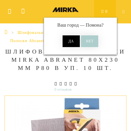
0
Ваш город —
Помона
?
Шлифовальные материалы
Полоски
Полоски Abranet
Abranet 80x230 мм
ШЛИФОВАЛЬНЫЕ ПОЛОСКИ
MIRKA ABRANET 80Х230
ММ P80 В УП. 10 ШТ.
0 отзывов