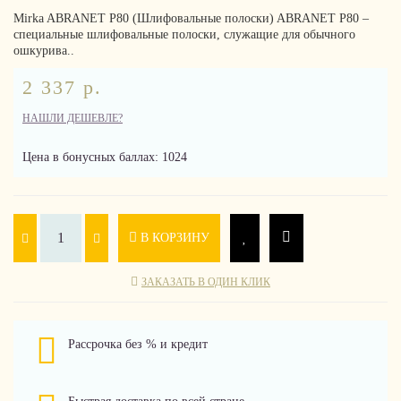
Mirka ABRANET P80 (Шлифовальные полоски) ABRANET P80 –
специальные шлифовальные полоски, служащие для обычного
ошкурива..
2 337 р.
НАШЛИ ДЕШЕВЛЕ?
Цена в бонусных баллах: 1024
В КОРЗИНУ
ЗАКАЗАТЬ В ОДИН КЛИК
Рассрочка без % и кредит