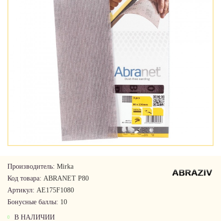
Производитель:
Mirka
Код товара:
ABRANET P80
Артикул:
AE175F1080
Бонусные баллы:
10
В НАЛИЧИИ