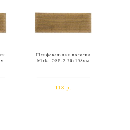
ки
Шлифовальные полоски
мм
Mirka OSP-2 70x198мм
118 р.