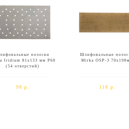
лифовальные полоски
Шлифовальные полос
a Iridium 81x133 мм P60
Mirka OSP-3 70x198
(54 отверстий)
98 р.
118 р.