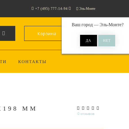
+7 (495) 777-14-94
Эль-Монте
Ваш город —
Эль-Монте
?
Корзина
0
ТИ
КОНТАКТЫ
Х198 ММ
0 отзывов