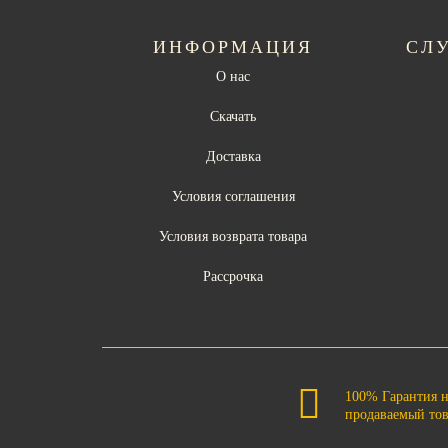
ИНФОРМАЦИЯ
СЛ
О нас
Скачать
Доставка
Условия соглашения
Условия возврата товара
Рассрочка
100% Гарантия 
продаваемый то