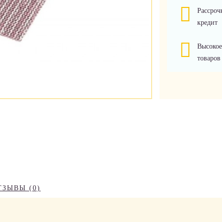
Рассроч
кредит
Высокое
товаров
ТЗЫВЫ (0)