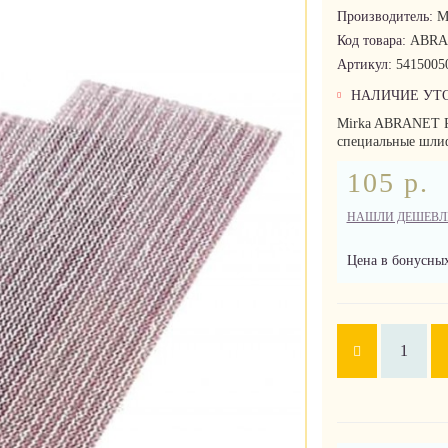
Производитель:
M
Код товара:
ABRA
Артикул:
5415005
НАЛИЧИЕ УТ
Mirka ABRANET P
специальные шлиф
105 р.
НАШЛИ ДЕШЕВЛ
Цена в бонусных