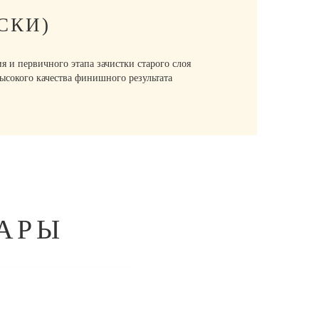
СКИ)
и первичного этапа зачистки старого слоя
высокого качества финишного результата
АРЫ