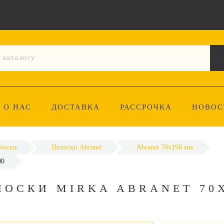
О НАС
ДОСТАВКА
РАССРОЧКА
НОВОС
лоски
Полоски Abranet
Abranet 70x198 мм
00
ОСКИ MIRKA ABRANET 70