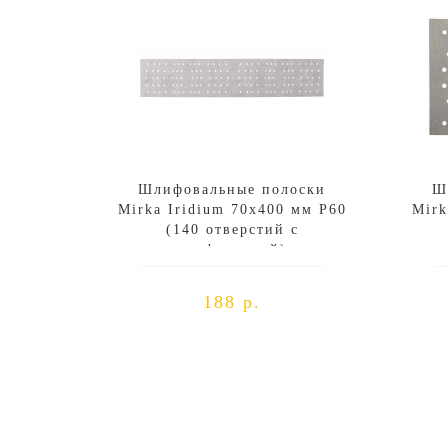
Шлифовальные полоски
Ш
Mirka Iridium 70х400 мм P60
Mirk
(140 отверстий с
перфорацией)
188 р.