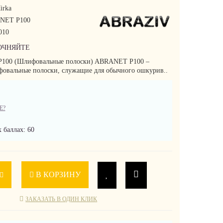
irka
NET P100
010
ОЧНЯЙТЕ
100 (Шлифовальные полоски) ABRANET P100 –
овальные полоски, служащие для обычного ошкурив..
Е?
 баллах: 60
В КОРЗИНУ
ЗАКАЗАТЬ В ОДИН КЛИК