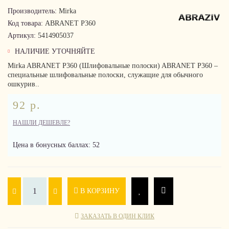
Производитель:
Mirka
Код товара:
ABRANET P360
Артикул:
5414905037
НАЛИЧИЕ УТОЧНЯЙТЕ
Mirka ABRANET P360 (Шлифовальные полоски) ABRANET P360 –
специальные шлифовальные полоски, служащие для обычного
ошкурив..
92 р.
НАШЛИ ДЕШЕВЛЕ?
Цена в бонусных баллах: 52
В КОРЗИНУ
ЗАКАЗАТЬ В ОДИН КЛИК