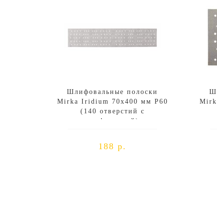
Шлифовальные полоски
Ш
Mirka Iridium 70х400 мм P60
Mirk
(140 отверстий с
перфорацией)
188 р.