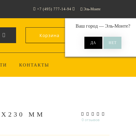
+7 (495) 777-14-94
Эль-Монте
Ваш город —
Эль-Монте
?
Корзина
0
ТИ
КОНТАКТЫ
5X230 ММ
0 отзывов