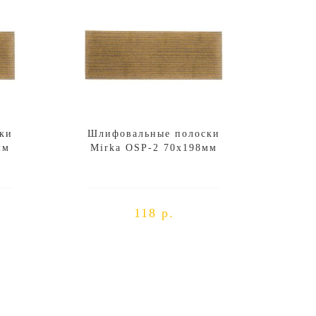
ки
Шлифовальные полоски
мм
Mirka OSP-2 70x198мм
118 р.