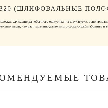
P320 (ШЛИФОВАЛЬНЫЕ ПОЛО
оски, служащие для обычного ошкуривания штукатурки, зашкуривания 
явления пыли, что дает гарантию длительного срока службы абразива и 
КОМЕНДУЕМЫЕ ТОВ