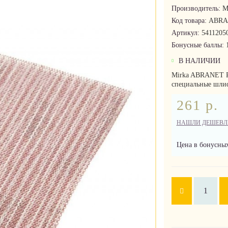
Производитель:
M
Код товара:
ABRA
Артикул:
5411205
Бонусные баллы:
В НАЛИЧИИ
Mirka ABRANET P
специальные шлиф
261 р.
НАШЛИ ДЕШЕВЛ
Цена в бонусных