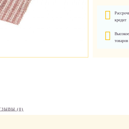
Рассроч
кредит
Высокое
товаров
ТЗЫВЫ (0)