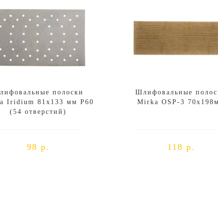
лифовальные полоски
Шлифовальные полос
a Iridium 81x133 мм P60
Mirka OSP-3 70x198
(54 отверстий)
98 р.
118 р.