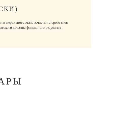
СКИ)
и первичного этапа зачистки старого слоя
высокого качества финишного результата
АРЫ