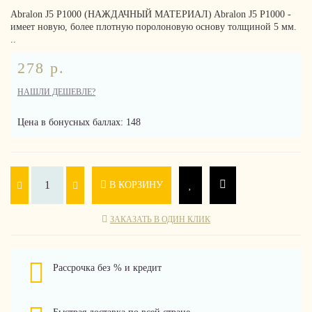
Abralon J5 P1000 (НАЖДАЧНЫЙ МАТЕРИАЛ) Abralon J5 P1000 -
имеет новую, более плотную поролоновую основу толщиной 5 мм.
..
278 р.
НАШЛИ ДЕШЕВЛЕ?
Цена в бонусных баллах: 148
В КОРЗИНУ
ЗАКАЗАТЬ В ОДИН КЛИК
Рассрочка без % и кредит