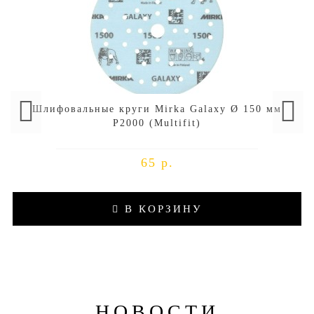
Шлифовальные круги Mirka Galaxy Ø 150 мм
P2000 (Multifit)
65 р.
В КОРЗИНУ
НОВОСТИ