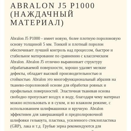
ABRALON J5 P1000
(НАЖДАЧНЫЙ
МАТЕРИАЛ)
Abralon J5 P1000 - имеет новую, более плотную поролоновую
основу толщиной 5 мм. Тонкий и плотный поролон
обеспечивает лучший контроль над процессом, быстрое и
стабильное матирование по сравнению с классическим
Abralon. Abralon J5 отлично выравнивает структуру
обрабатываемой поверхности, хорошо удаляет мелкие
дефекты, обладает высокой производительностью и
стойкостью. Abralon это многофункциональный абразив на
тканево-поролоновой основе для обработки ровных и
профильных поверхностей. Эластичная тканевая основа
свободно пропускает воздух и воду, благодаря чему материал
можно использовать и в сухом, и во влажном режиме, с
использованием шлифмашинки и вручную. Abralon
эффективен для завершающей и предполировочной
шлифовки гелькоута, пластика, усиленного стеклопластика
(GRP), лака и т.д. Грубые зерна рекомендуются для