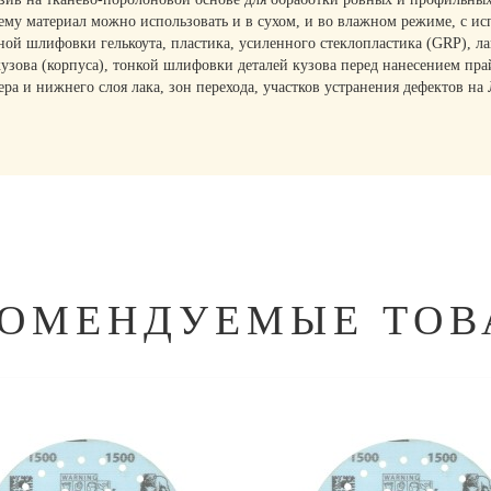
 чему материал можно использовать и в сухом, и во влажном режиме, с
й шлифовки гелькоута, пластика, усиленного стеклопластика (GRP), лак
узова (корпуса), тонкой шлифовки деталей кузова перед нанесением пр
ра и нижнего слоя лака, зон перехода, участков устранения дефектов 
КОМЕНДУЕМЫЕ ТОВ