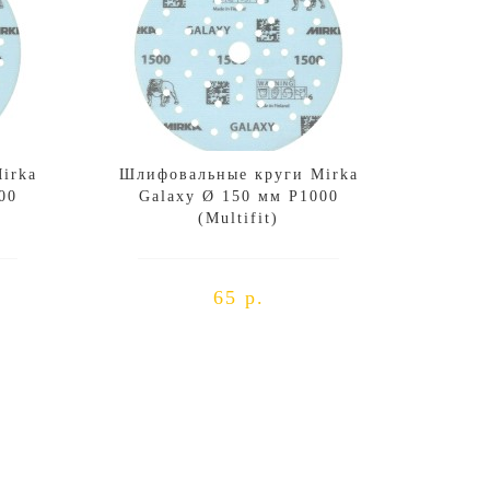
irka
Шлифовальные круги Mirka
00
Galaxy Ø 150 мм P1000
(Multifit)
65 р.