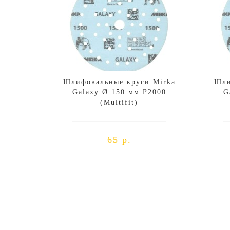
Шлифовальные круги Mirka
Шли
Galaxy Ø 150 мм P2000
G
(Multifit)
65 р.