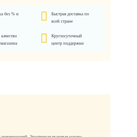
ка без % и
Быстрая доставка по
всей стране
 качество
Круглосуточный
 магазина
центр поддержки
 поверхностей. Эластичная тканевая основа