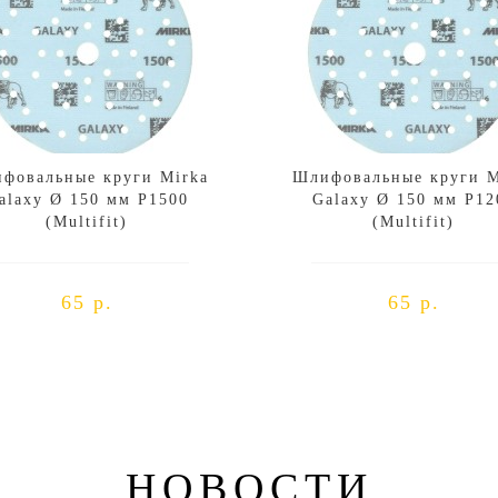
фовальные круги Mirka
Шлифовальные круги M
alaxy Ø 150 мм P1500
Galaxy Ø 150 мм P12
(Multifit)
(Multifit)
65 р.
65 р.
НОВОСТИ