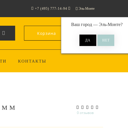
+7 (495) 777-14-94
Эль-Монте
Ваш город —
Эль-Монте
?
Корзина
0
ТИ
КОНТАКТЫ
 ММ
0 отзывов