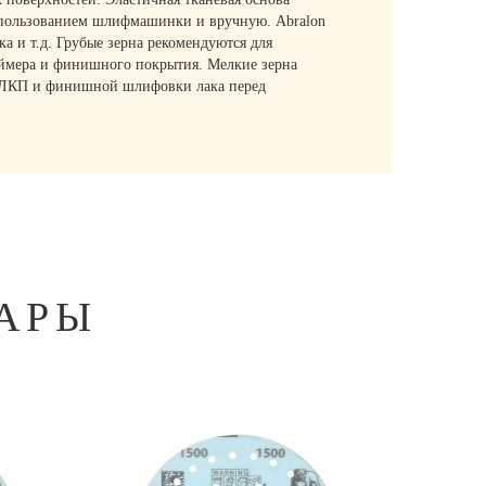
 использованием шлифмашинки и вручную. Abralon
а и т.д. Грубые зерна рекомендуются для
аймера и финишного покрытия. Мелкие зерна
на ЛКП и финишной шлифовки лака перед
АРЫ