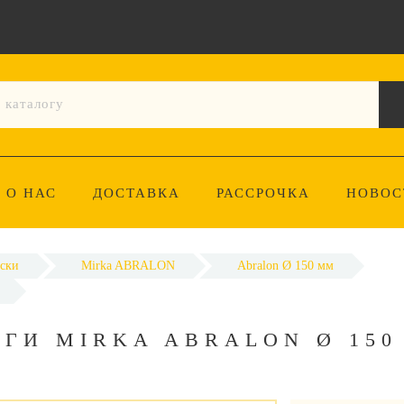
О НАС
ДОСТАВКА
РАССРОЧКА
НОВОС
ски
Mirka ABRALON
Abralon Ø 150 мм
ГИ MIRKA ABRALON Ø 150