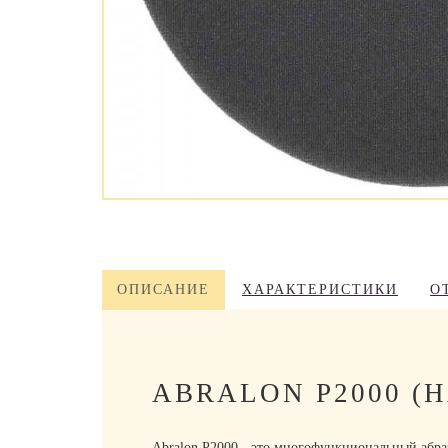
ОПИСАНИЕ
ХАРАКТЕРИСТИКИ
О
ABRALON P2000 
Abralon P2000 - это многофункциональный абра