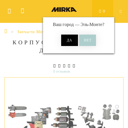
0
Ваш город —
Эль-Монте
?
Запчасти Mirka
КОРПУС ПЛАСТИКОВЫЙ
ДЛЯ DEROS
0 отзывов