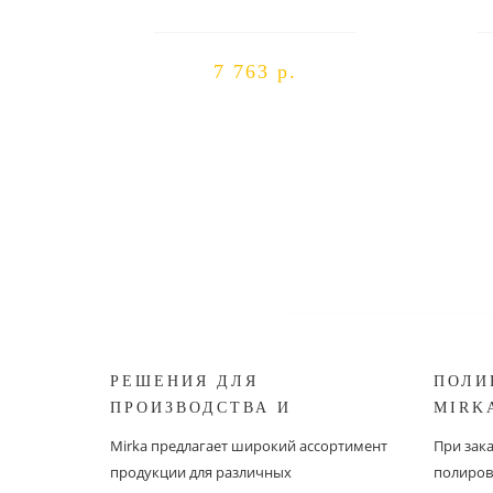
7 763 р.
РЕШЕНИЯ ДЛЯ
ПОЛИ
ПРОИЗВОДСТВА И
MIRK
РЕСТАВРАЦИИ СУДОВ ОТ
Mirka предлагает широкий ассортимент
При зак
MIRKA
продукции для различных
полиров