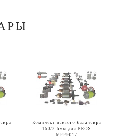
АРЫ
нсира
Комплект осевого балансира
S
150/2.5мм для PROS
MPP9017