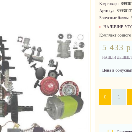
Код товара:
89930
Артикул:
8993013
Бонусные баллы:
НАЛИЧИЕ УТ
Комплект осевого
5 433 р
НАШЛИ ДЕШЕВЛ
Цена в бонусных
Рассроч