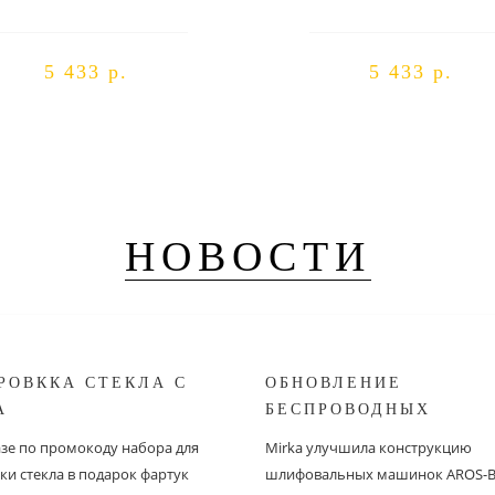
5 433 р.
5 433 р.
НОВОСТИ
РОВККА СТЕКЛА С
ОБНОВЛЕНИЕ
A
БЕСПРОВОДНЫХ
ШЛИФОВАЛЬНЫХ МА
азе по промокоду набора для
Mirka улучшила конструкцию
MIRKA
ки стекла в подарок фартук
шлифовальных машинок AROS-B 