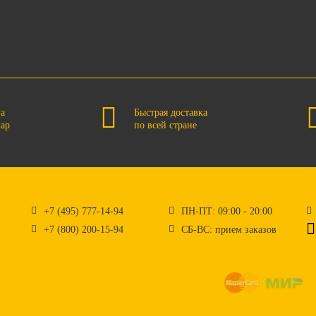
на
Быстрая доставка
вар
по всей стране
+7 (495) 777-14-94
ПН-ПТ: 09:00 - 20:00
+7 (800) 200-15-94
СБ-ВС: прием заказов