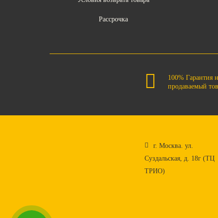
Рассрочка
100% Гарантия 
продаваемый то
г. Москва. ул.
Суздальская, д. 18г (ТЦ
ТРИО)