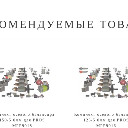
КОМЕНДУЕМЫЕ ТОВ
плект осевого балансира
Комплект осевого бала
150/5.0мм для PROS
125/5.0мм для PRO
MPP9018
MPP9016