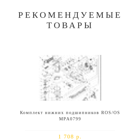
РЕКОМЕНДУЕМЫЕ
ТОВАРЫ
Комплект нижних подшипников ROS/OS
MPA0799
1 708 р.