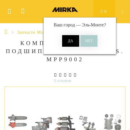
0
Ваш город —
Эль-Монте
?
Запчасти Mirka
КОМПЛЕКТ НИЖНИХ
ПОДШИПНИКОВ ДЛЯ PROS.
MPP9002
0 отзывов