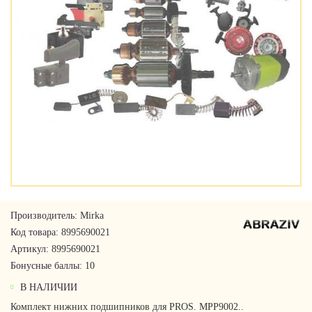
Производитель:
Mirka
Код товара:
8995690021
Артикул:
8995690021
Бонусные баллы:
10
В НАЛИЧИИ
Комплект нижних подшипников для PROS. MPP9002..