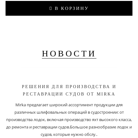
В КОРЗИНУ
НОВОСТИ
РЕШЕНИЯ ДЛЯ ПРОИЗВОДСТВА И
РЕСТАВРАЦИИ СУДОВ ОТ MIRKA
Mirka предлагает широкий ассортимент продукции для
различных шлифовальных операций в судостроении: от
производства лодок, включая производство яхт высокого класса,
до ремонта и реставрации судов.Большое разнообразие лодок и
судов, которые нужно обслу..