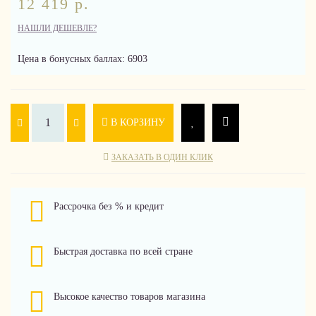
12 419 р.
НАШЛИ ДЕШЕВЛЕ?
Цена в бонусных баллах: 6903
В КОРЗИНУ
ЗАКАЗАТЬ В ОДИН КЛИК
Рассрочка без % и кредит
Быстрая доставка по всей стране
Высокое качество товаров магазина