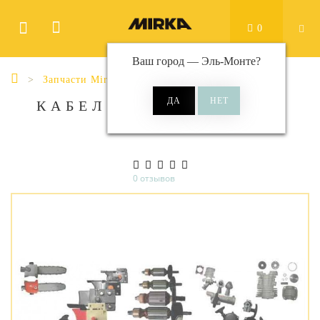
0
Ваш город —
Эль-Монте
?
Запчасти Mirka
КАБЕЛЬ ПИТАНИЯ ДЛЯ
VC915
0 отзывов