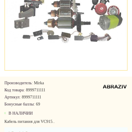
Производитель:
Mirka
Код товара:
8999711111
Артикул:
8999711111
Бонусные баллы:
69
В НАЛИЧИИ
Кабель питания для VC915..