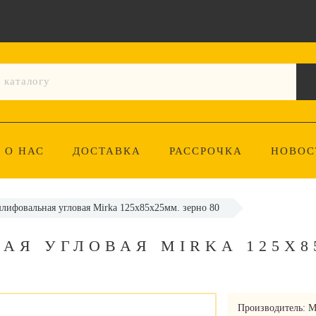
О НАС
ДОСТАВКА
РАССРОЧКА
НОВОС
лифовальная угловая Mirka 125х85х25мм. зерно 80
АЯ УГЛОВАЯ MIRKA 125Х8
Производитель:
M