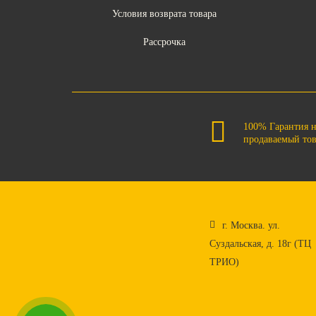
Условия возврата товара
Рассрочка
100% Гарантия 
продаваемый то
г. Москва. ул.
Суздальская, д. 18г (ТЦ
ТРИО)