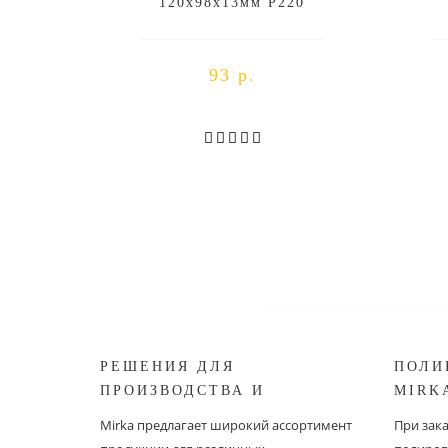
120х98х13мм P220
93 р.
РЕШЕНИЯ ДЛЯ
ПОЛИ
ПРОИЗВОДСТВА И
MIRK
РЕСТАВРАЦИИ СУДОВ ОТ
Mirka предлагает широкий ассортимент
При зак
MIRKA