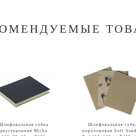
КОМЕНДУЕМЫЕ ТОВ
Шлифовальная губка
Шлифовальная губк
двусторонняя Mirka
поролоновая Soft San