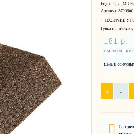
Код товара:
MR-87
Артикул:
8790600
НАЛИЧИЕ УТ
Губка шлифовальна
181 р.
НАШЛИ ДЕШЕВЛ
Цена в бонусных
Рассроч
кредит