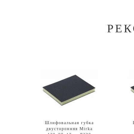
РЕ
Шлифовальная губка
двусторонняя Mirka