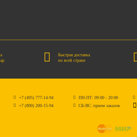
на
Быстрая доставка
вар
по всей стране
+7 (495) 777-14-94
ПН-ПТ: 09:00 - 20:00
+7 (800) 200-15-94
СБ-ВС: прием заказов