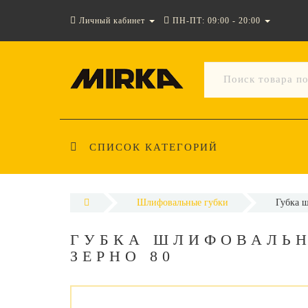
Личный кабинет
ПН-ПТ: 09:00 - 20:00
СПИСОК КАТЕГОРИЙ
Шлифовальные губки
Губка ш
ГУБКА ШЛИФОВАЛЬН
ЗЕРНО 80