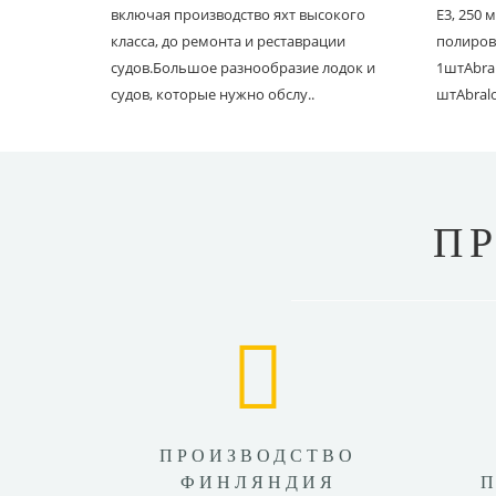
включая производство яхт высокого
E3, 250
класса, до ремонта и реставрации
полиров
судов.Большое разнообразие лодок и
1штAbral
судов, которые нужно обслу..
штAbral
П
ПРОИЗВОДСТВО
ФИНЛЯНДИЯ