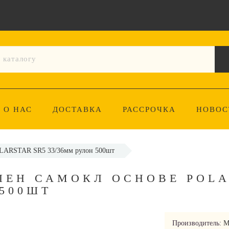
О НАС
ДОСТАВКА
РАССРОЧКА
НОВОС
OLARSTAR SR5 33/36мм рулон 500шт
ЛЕН САМОКЛ ОСНОВЕ POL
 500ШТ
Производитель:
M