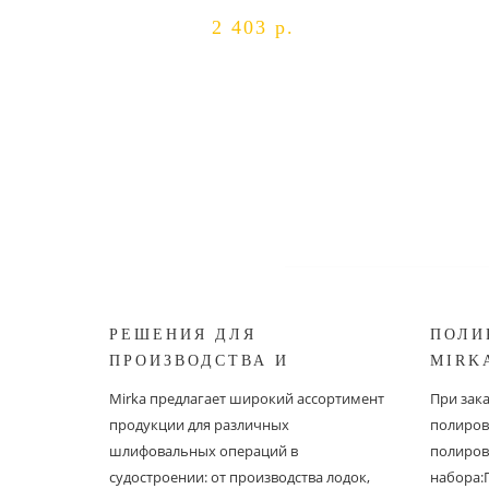
2 403 р.
РЕШЕНИЯ ДЛЯ
ПОЛИ
ПРОИЗВОДСТВА И
MIRK
РЕСТАВРАЦИИ СУДОВ ОТ
Mirka предлагает широкий ассортимент
При зак
MIRKA
продукции для различных
полиров
шлифовальных операций в
полиров
судостроении: от производства лодок,
набора: