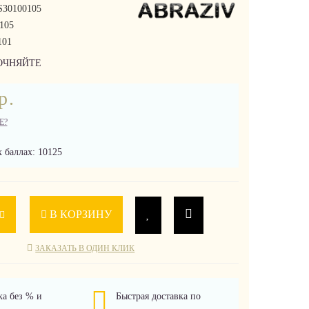
30100105
105
101
ОЧНЯЙТЕ
р.
Е?
 баллах: 10125
В КОРЗИНУ
ЗАКАЗАТЬ В ОДИН КЛИК
ка без % и
Быстрая доставка по