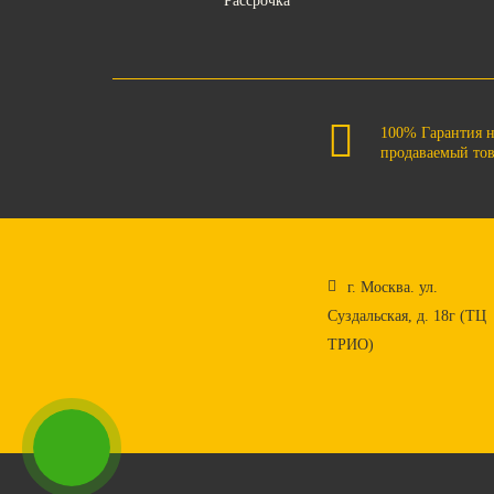
Рассрочка
100% Гарантия 
продаваемый то
г. Москва. ул.
Суздальская, д. 18г (ТЦ
ТРИО)