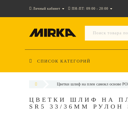
Личный кабинет
ПН-ПТ: 09:00 - 20:00
СПИСОК КАТЕГОРИЙ
Цветки шлиф на плен самокл основе P
ЦВЕТКИ ШЛИФ НА П
SR5 33/36ММ РУЛОН