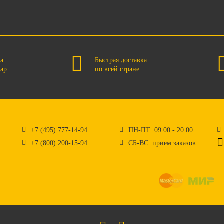
на
Быстрая доставка
вар
по всей стране
+7 (495) 777-14-94
ПН-ПТ: 09:00 - 20:00
+7 (800) 200-15-94
СБ-ВС: прием заказов