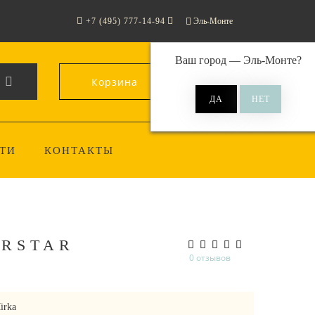
+7 (495) 777-14-94
Эль-Монте
Ваш город —
Эль-Монте
?
Корзина
0
ТИ
КОНТАКТЫ
ARSTAR
0 отзывов
irka